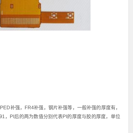
PED补强，FR4补强，钢片补强等，一般补强的厚度有，
I31 到PI91，PI后的两为数值分别代表PI的厚度与胶的厚度，单位