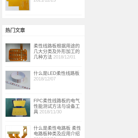
热门文章
柔性线路板根据用途的
几大分类及外形加工的
几种方法
2018/12/01
什么是LED柔性线路板
2018/12/07
FPC柔性线路板的电气
性能测试方法与设备工
具
2018/11/30
什么是柔性电路板 柔性
电路板种类及应用介绍