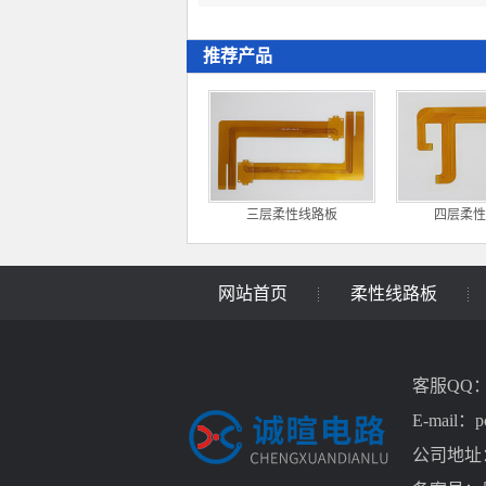
推荐产品
三层柔性线路板
四层柔性
网站首页
柔性线路板
客服QQ：1
E-mail：p
公司地址