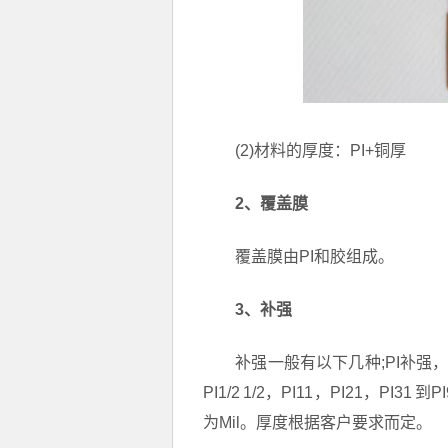
(2)材料的厚度：PI+铜厚
2、覆盖膜
覆盖膜由PI和胶组成。
3、补强
补强一般有以下几种;PI补强，
PI1/2 1/2，PI11，PI21，P
为Mil。厚度根据客户要求而定。