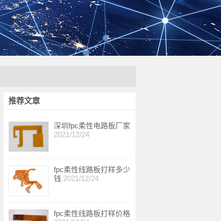
推荐文章
深圳fpc柔性电路板厂家
2021/12/24
fpc柔性线路板打样多少
钱
2021/12/24
fpc柔性线路板打样价格