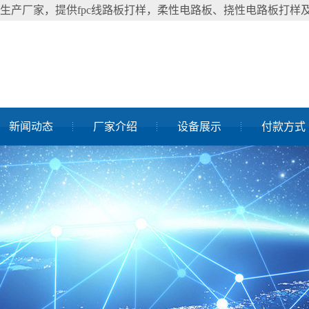
速生产厂家，提供fpc线路板打样，柔性电路板、挠性电路板打
新闻动态
厂家介绍
设备展示
付款方式