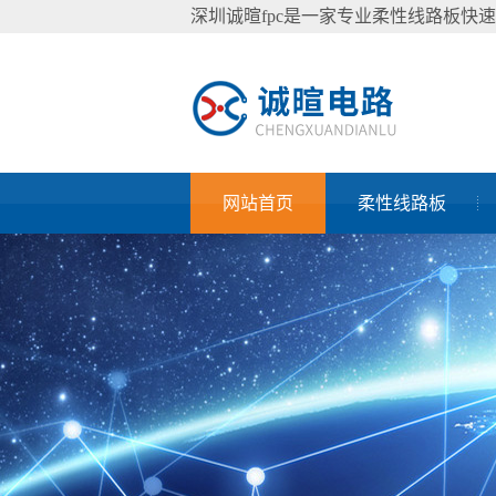
深圳诚暄fpc是一家专业柔性线路板快
网站首页
柔性线路板