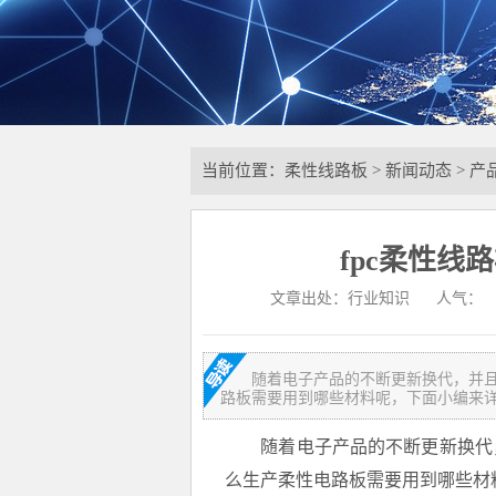
当前位置：
柔性线路板
>
新闻动态
>
产
fpc柔性线
文章出处：行业知识
人气：
随着电子产品的不断更新换代，并且
路板需要用到哪些材料呢，下面小编来
随着电子产品的不断更新换代，并
么生产柔性电路板需要用到哪些材