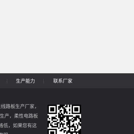
生产能力
联系厂家
性线路板
生产厂家，
生产，
柔性电路板
价格低，如果您有这