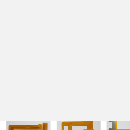
上达电子(深圳)股份有限公司
地址：深圳市宝安区沙井镇黄埔润和工业区
电话：0755-29889031
传真：0755-23572150
以上就是小编整理的关于"深圳fpc柔性电路板厂家"，
对大家有所帮助，如还有不清楚的地方，请联系我司客服为
上一篇：
fpc柔性线路板打样多少钱
下一篇：
推荐产品